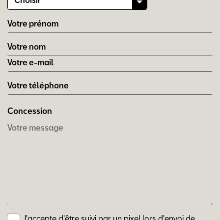
Choisir
Concession
J'accepte d'être suivi par un pixel lors d'envoi de