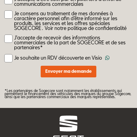
communications commerciales
Je consens au traitement de mes données à
caractère personnel afin d’être informé sur les
produits, les services et les offres spéciales
SOGECORE .
Voir notre politique de confidentialité
J'accepte de recevoir des informations
commerciales de la part de SOGECORE et de ses
partenaires*
Je souhaite un RDV découverte en Visio
*Les partenaires de Sogecore sont notamment les établissements qui
permettent le financement des véhicules des marques du groupe Sogecore,
ainsi que les partenaires commerciaux des marques représentées.