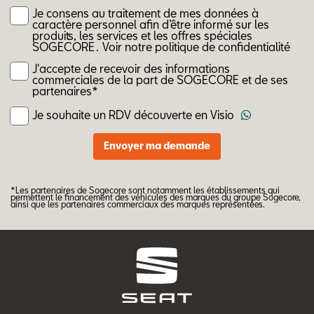
Je consens au traitement de mes données à
caractère personnel afin d’être informé sur les
produits, les services et les offres spéciales
SOGECORE .
Voir notre politique de confidentialité
J'accepte de recevoir des informations
commerciales de la part de SOGECORE et de ses
partenaires*
Je souhaite un RDV découverte en Visio
*Les partenaires de Sogecore sont notamment les établissements qui
permettent le financement des véhicules des marques du groupe Sogecore,
ainsi que les partenaires commerciaux des marques représentées.