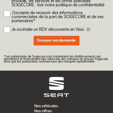
produits, les services et les offres spéciales
SOGECORE .
Voir notre politique de confidentialité
J'accepte de recevoir des informations
commerciales de la part de SOGECORE et de ses
partenaires*
Je souhaite un RDV découverte en Visio
*Les partenaires de Sogecore sont notamment les établissements qui
permettent le financement des véhicules des marques du groupe Sogecore,
ainsi que les partenaires commerciaux des marques représentées.
Nos véhicules
Nos offres