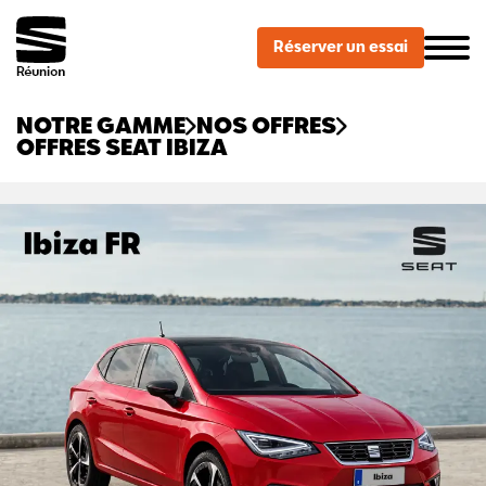
Ouvrir le Chatbot
Réserver un essai
NOTRE GAMME
NOS OFFRES
OFFRES SEAT IBIZA