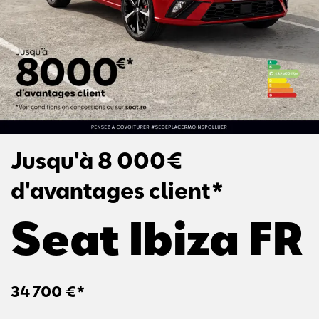
Jusqu'à 8 000€
d'avantages client*
Seat Ibiza FR
34 700 €*